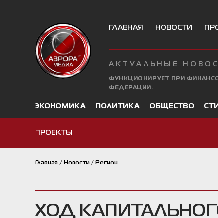
ГЛАВНАЯ
НОВОСТИ
ПР
АКТУАЛЬНЫЕ НОВОС
ФУНКЦИОНИРУЕТ ПРИ ФИНАНС
ФЕДЕРАЦИИ.
ЭКОНОМИКА
ПОЛИТИКА
ОБЩЕСТВО
СТ
ПРОЕКТЫ
Главная
/
Новости
/
Регион
ХОД КАПИТАЛЬНОГ