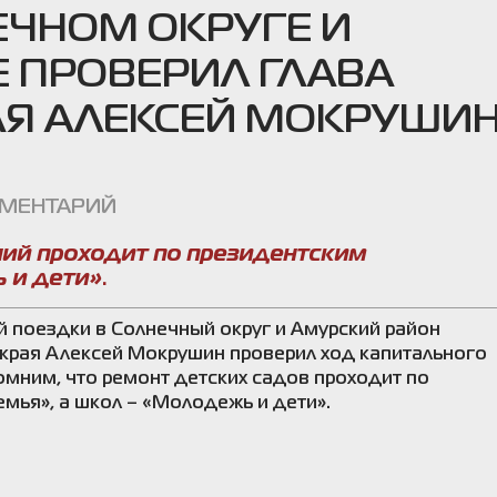
ЕЧНОМ ОКРУГЕ И
 ПРОВЕРИЛ ГЛАВА
АЯ АЛЕКСЕЙ МОКРУШИ
ММЕНТАРИЙ
ий проходит по президентским
 и дети»
.
 поездки в Солнечный округ и Амурский район
 края Алексей Мокрушин проверил ход капитального
мним, что ремонт детских садов проходит по
мья», а школ – «Молодежь и дети».