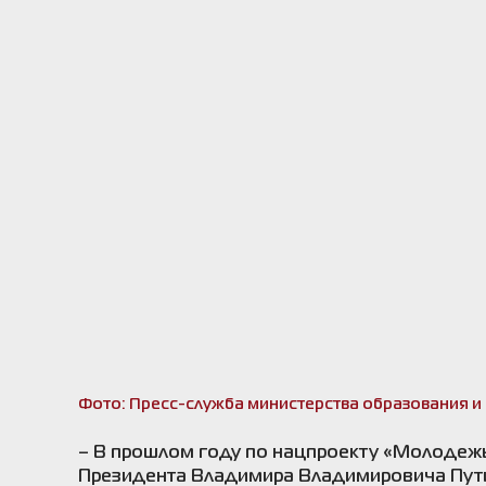
Фото: Пресс-служба министерства образования и 
– В прошлом году по нацпроекту «Молодежь
Президента Владимира Владимировича Пути