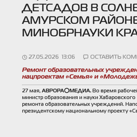
ДЕТСАДОВ В СОЛН
АМУРСКОМ РАЙОНЕ
МИНОБРНАУКИ КР
27.05.2026
13:06
ОСТАВИТЬ КО
Ремонт образовательных учрежден
нацпроектам «Семья» и «Молодежь
27 мая,
АВРОРА⭕МЕДИА.
Во время рабочей
министр образования и науки Хабаровского
ремонта образовательных учреждений. Напо
президентскому национальному проекту «Се