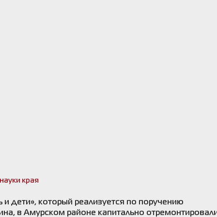
науки края
 и дети», который реализуется по поручению
на, в Амурском районе капитально отремонтировал