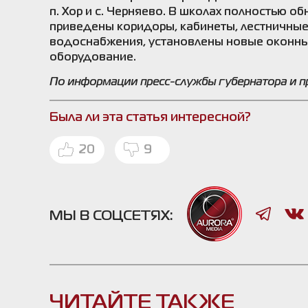
п. Хор и с. Черняево. В школах полностью 
приведены коридоры, кабинеты, лестничные
водоснабжения, установлены новые оконные
оборудование.
По информации пресс-службы губернатора и п
Была ли эта статья интересной?
20
9
МЫ В СОЦСЕТЯХ:
ЧИТАЙТЕ ТАКЖЕ