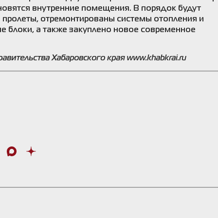
обновятся внутренние помещения. В порядок будут
 пролеты, отремонтированы системы отопления и
 блоки, а также закуплено новое современное
равительства Хабаровского края
www.khabkrai.ru