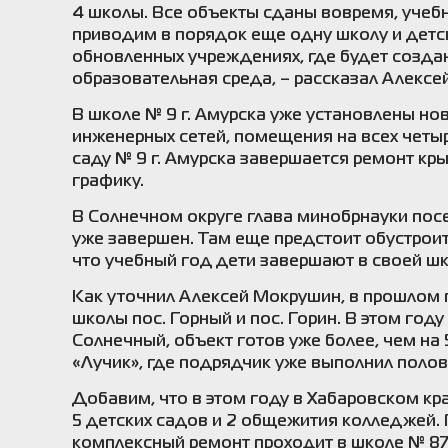
4 школы. Все объекты сданы вовремя, учебн
приводим в порядок еще одну школу и детск
обновленных учреждениях, где будет созда
образовательная среда, – рассказал Алекс
В школе № 9 г. Амурска уже установлены но
инженерных сетей, помещения на всех четы
саду № 9 г. Амурска завершается ремонт кры
графику.
В Солнечном округе глава минобрнауки посе
уже завершен. Там еще предстоит обустроит
что учебный год дети завершают в своей ш
Как уточнил Алексей Мокрушин, в прошлом 
школы пос. Горный и пос. Горин. В этом год
Солнечный, объект готов уже более, чем на
«Лучик», где подрядчик уже выполнил полов
Добавим, что в этом году в Хабаровском кр
5 детских садов и 2 общежития колледжей.
комплексный ремонт проходит в школе № 87 г